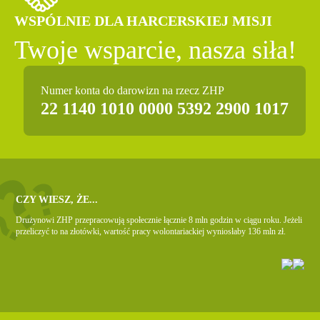
WSPÓLNIE DLA HARCERSKIEJ MISJI
Twoje wsparcie, nasza siła!
Numer konta do darowizn na rzecz ZHP
22 1140 1010 0000 5392 2900 1017
CZY WIESZ, ŻE...
Drużynowi ZHP przepracowują społecznie łącznie 8 mln godzin w ciągu roku. Jeżeli
przeliczyć to na złotówki, wartość pracy wolontariackiej wyniosłaby 136 mln zł.