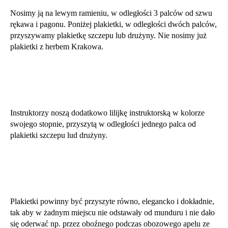
Nosimy ją na lewym ramieniu, w odległości 3 palców od szwu
rękawa i pagonu. Poniżej plakietki, w odległości dwóch palców,
przyszywamy plakietkę szczepu lub drużyny. Nie nosimy już
plakietki z herbem Krakowa.
Instruktorzy noszą dodatkowo lilijkę instruktorską w kolorze
swojego stopnie, przyszytą w odległości jednego palca od
plakietki szczepu lud drużyny.
Plakietki powinny być przyszyte równo, elegancko i dokładnie,
tak aby w żadnym miejscu nie odstawały od munduru i nie dało
się oderwać np. przez oboźnego podczas obozowego apelu ze