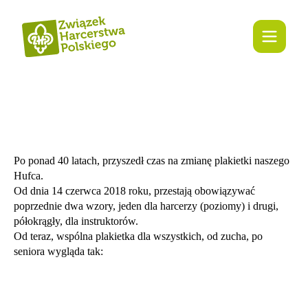
Po ponad 40 latach, przyszedł czas na zmianę plakietki naszego
Hufca.
Od dnia 14 czerwca 2018 roku, przestają obowiązywać
poprzednie dwa wzory, jeden dla harcerzy (poziomy) i drugi,
półokrągły, dla instruktorów.
Od teraz, wspólna plakietka dla wszystkich, od zucha, po
seniora wygląda tak: