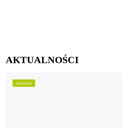
AKTUALNOŚCI
7.03.26
Aktualności