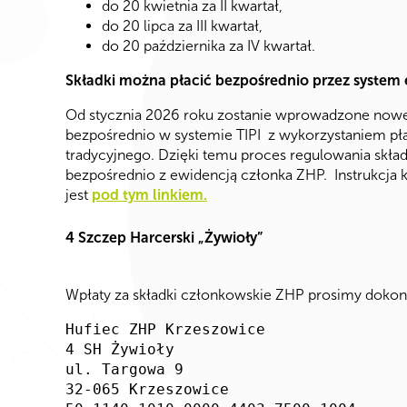
do 20 kwietnia za II kwartał,
do 20 lipca za III kwartał,
do 20 października za IV kwartał.
Składki można płacić bezpośrednio przez system e
Od stycznia 2026 roku zostanie wprowadzone nowe
bezpośrednio w systemie TIPI z wykorzystaniem p
tradycyjnego. Dzięki temu proces regulowania składek
bezpośrednio z ewidencją członka ZHP. Instrukcja k
jest
pod tym linkiem.
4 Szczep Harcerski „Żywioły”
Wpłaty za składki członkowskie ZHP prosimy dokon
Hufiec ZHP Krzeszowice
4 SH Żywioły
ul. Targowa 9
32-065 Krzeszowice