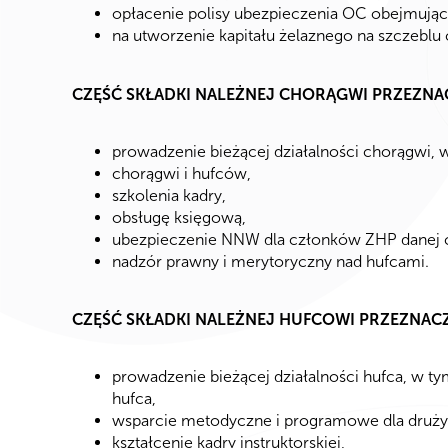
opłacenie polisy ubezpieczenia OC obejmując
na utworzenie kapitału żelaznego na szczeblu
CZĘŚĆ SKŁADKI NALEŻNEJ CHORĄGWI PRZEZNAC
prowadzenie bieżącej działalności chorągwi,
chorągwi i hufców,
szkolenia kadry,
obsługę księgową,
ubezpieczenie NNW dla członków ZHP danej 
nadzór prawny i merytoryczny nad hufcami.
CZĘŚĆ SKŁADKI NALEŻNEJ HUFCOWI PRZEZNACZA
prowadzenie bieżącej działalności hufca, w 
hufca,
wsparcie metodyczne i programowe dla druż
kształcenie kadry instruktorskiej,