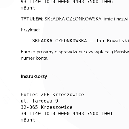
93 1140 1010 0000 4403 7500 1006
mBank
TYTUŁEM:
SKŁADKA CZŁONKOWSKA, imię i nazwisko
Przykład:
SKŁADKA CZŁONKOWSKA – Jan Kowalsk
Bardzo prosimy o sprawdzenie czy wpłacają Państw
numer konta.
Instruktorzy
Hufiec ZHP Krzeszowice
ul. Targowa 9
32-065 Krzeszowice
34 1140 1010 0000 4403 7500 1001
mBank