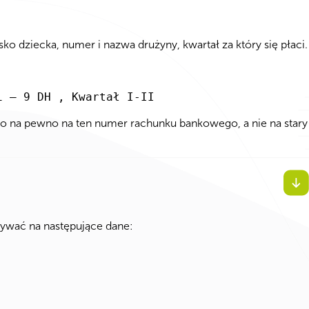
ziecka, numer i nazwa drużyny, kwartał za który się płaci.
i – 9 DH , Kwartał I-II
o na pewno na ten numer rachunku bankowego, a nie na stary
ywać na następujące dane: