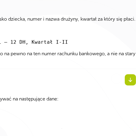
ziecka, numer i nazwa drużyny, kwartał za który się płaci.
i – 12 DH, Kwartał I-II
o na pewno na ten numer rachunku bankowego, a nie na stary
ywać na następujące dane: