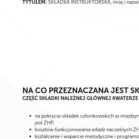
TYTUŁEM:
SKŁADKA INSTRUKTORSKA, imię i nazwi
NA CO PRZEZNACZANA JEST S
CZĘŚĆ SKŁADKI NALEŻNEJ GŁÓWNEJ KWATERZE 
na pokrycie składek członkowskich w między
jest ZHP,
kosztów funkcjonowania władz naczelnych ZH
kształcenie i wsparcie metodyczne i progra