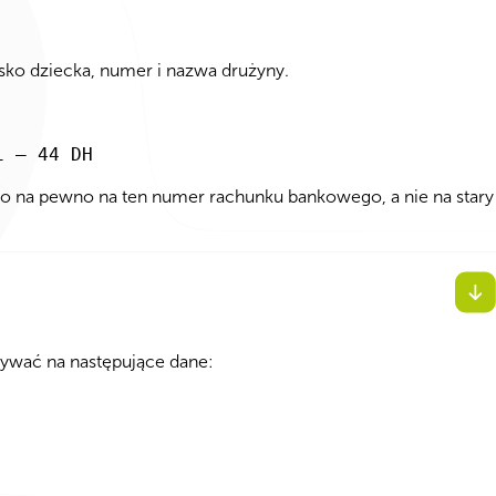
 dziecka, numer i nazwa drużyny.
i – 44 DH
o na pewno na ten numer rachunku bankowego, a nie na stary
ywać na następujące dane: