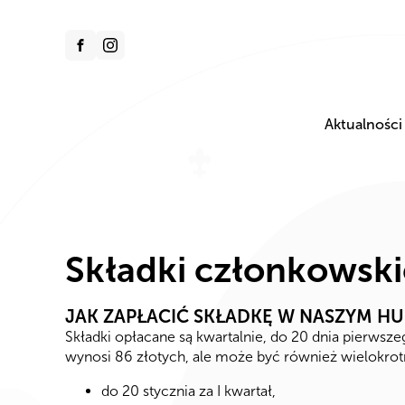
Aktualności
Składki członkowski
JAK ZAPŁACIĆ SKŁADKĘ W NASZYM H
Składki opłacane są kwartalnie, do 20 dnia pierwsz
wynosi 86 złotych, ale może być również wielokrotno
do 20 stycznia za I kwartał,