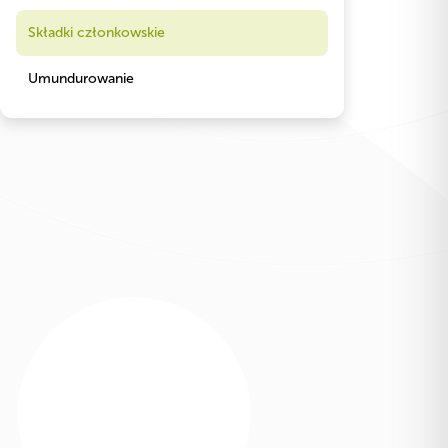
Składki członkowskie
Umundurowanie