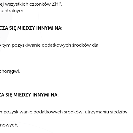
ej wszystkich członków ZHP,
 centralnym.
ZA SIĘ MIĘDZY INNYMI NA:
 w tym pozyskiwanie dodatkowych środków dla
chorągwi,
 SIĘ MIĘDZY INNYMI NA:
tym pozyskiwanie dodatkowych środków, utrzymaniu siedziby
ynowych,