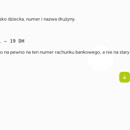
 dziecka, numer i nazwa drużyny.
i – 19 DH
o na pewno na ten numer rachunku bankowego, a nie na stary