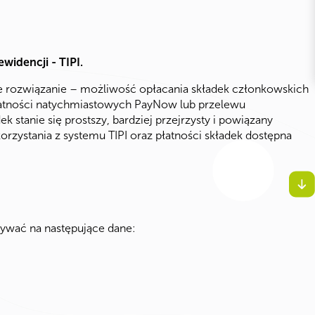
widencji - TIPI.
 rozwiązanie – możliwość opłacania składek członkowskich
łatności natychmiastowych PayNow lub przelewu
 stanie się prostszy, bardziej przejrzysty i powiązany
orzystania z systemu TIPI oraz płatności składek dostępna
ywać na następujące dane: