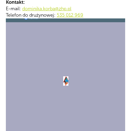
Kontakt:
E-mail:
dominika.korba@zhp.pl
Telefon do drużynowej:
535 012 969