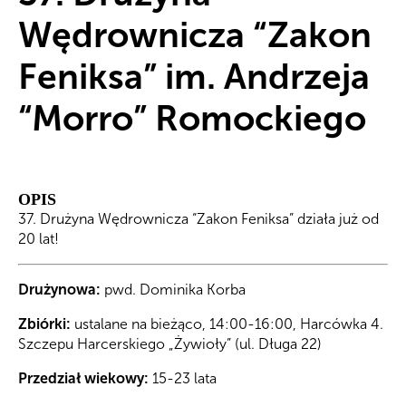
Wędrownicza “Zakon
Feniksa” im. Andrzeja
“Morro” Romockiego
OPIS
37. Drużyna Wędrownicza “Zakon Feniksa” działa już od
20 lat!
Drużynowa:
p
wd. Dominika Korba
Zbiórki:
ustalane na bieżąco
, 14:00-16:00, Harcówka 4.
Szczepu Harcerskiego „Żywioły” (ul. Długa 22)
Przedział wiekowy:
15-23 lata