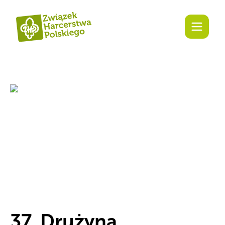
37. Drużyna