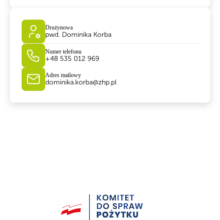
Drużynowa
pwd. Dominika Korba
Numer telefonu
+48 535 012 969
Adres mailowy
dominika.korba@zhp.pl