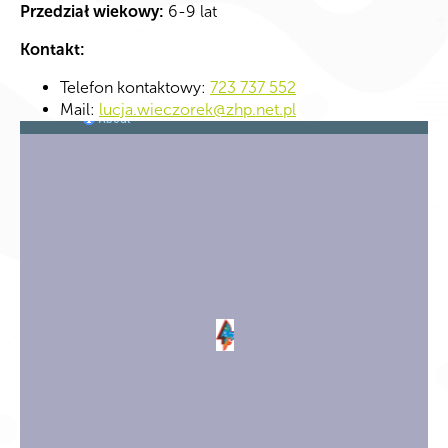
Przedział wiekowy:
6-9 lat
Kontakt:
Telefon kontaktowy:
723 737 552
Mail:
lucja.wieczorek@zhp.net.pl