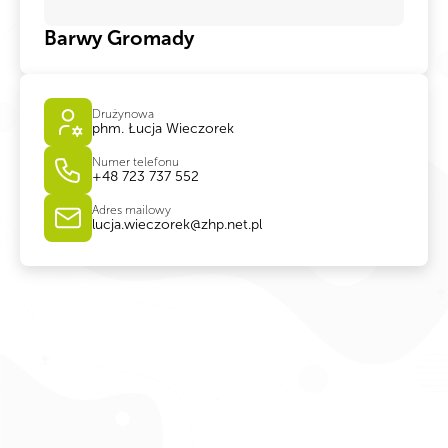
Barwy Gromady
Drużynowa
phm. Łucja Wieczorek
Numer telefonu
+48 723 737 552
Adres mailowy
lucja.wieczorek@zhp.net.pl