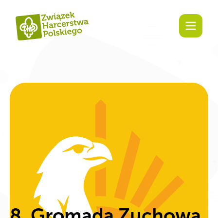
8. Gromada Zuchowa