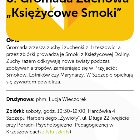
„Księżycowe Smoki”
OPIS
Gromada zrzesza zuchy i zuchenki z Krzeszowic, a
przez zbiórki prowadzą je Smoki z Księżycowej Doliny.
Zuchy razem odkrywają nowe światy podczas
zdobywania tropów, zamieniając się w Przyjaciół
Smoków, Lotników czy Marynarzy. W Szczepie opiekują
się żywiołem powietrza.
Drużynowa:
phm. Łucja Wieczorek
Zbiórki:
soboty, godz. 10:30-12:00, Harcówka 4.
Szczepu Harcerskiego „Żywioły”, ul. Długa 22 (wejście
przy Poradni Psychologiczno-Pedagogicznej w
Krzeszowicach
z tyłu szkoły
)