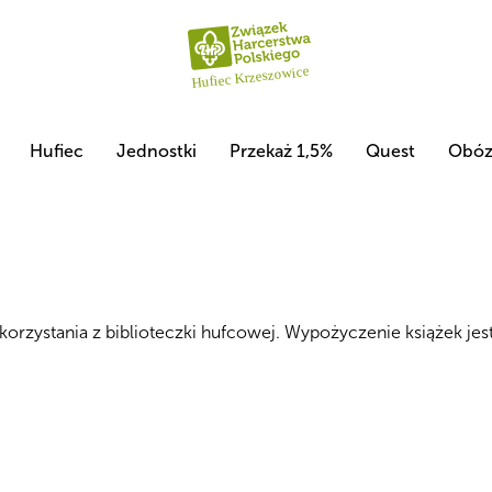
Hufiec
Jednostki
Przekaż 1,5%
Quest
Obó
orzystania z biblioteczki hufcowej. Wypożyczenie książek 