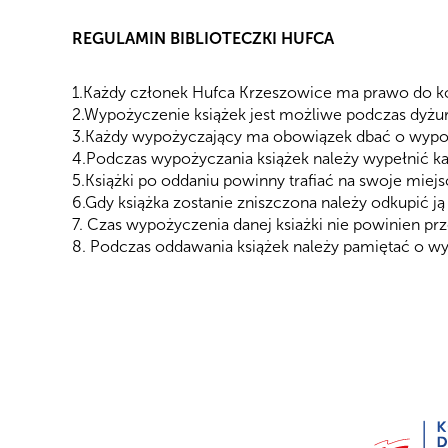
REGULAMIN BIBLIOTECZKI HUFCA
1.Każdy członek Hufca Krzeszowice ma prawo do kor
2.Wypożyczenie książek jest możliwe podczas dyż
3.Każdy wypożyczający ma obowiązek dbać o wypoż
4.Podczas wypożyczania książek należy wypełnić kart
5.Książki po oddaniu powinny trafiać na swoje miejs
6.Gdy książka zostanie zniszczona należy odkupić ją
7. Czas wypożyczenia danej ksiażki nie powinien pr
8. Podczas oddawania książek należy pamiętać o wype