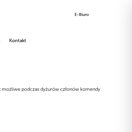
E-Biuro
z
Kontakt
jest możliwe podczas dyżurów członów komendy