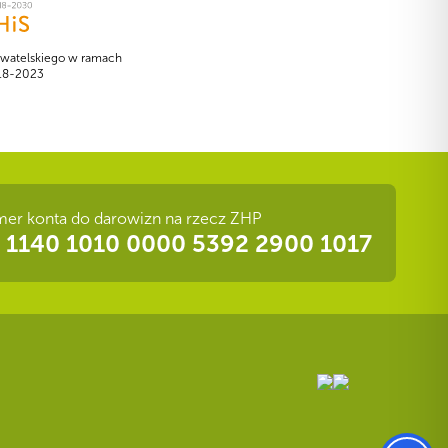
watelskiego w ramach
018-2023
er konta do darowizn na rzecz ZHP
 1140 1010 0000 5392 2900 1017