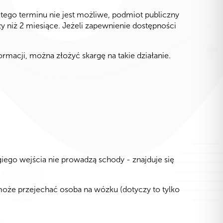
 tego terminu nie jest możliwe, podmiot publiczny
y niż 2 miesiące. Jeżeli zapewnienie dostępności
macji, można złożyć skargę na takie działanie.
ego wejścia nie prowadzą schody - znajduje się
 może przejechać osoba na wózku (dotyczy to tylko