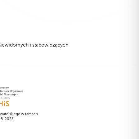
 niewidomych i słabowidzących
watelskiego w ramach
018-2023