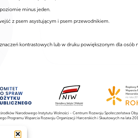
 poziomie minus jeden.
wejść z psem asystującym i psem przewodnikiem.
 oznaczeń kontrastowych lub w druku powiększonym dla osób
 środków Narodowego Instytutu Wolności - Centrum Rozwoju Społeczeństwa Oby
go Programu Wsparcia Rozwoju Organizacji Harcerskich i Skautowych na lata 2