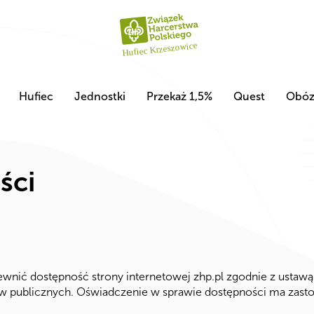
Hufiec
Jednostki
Przekaż 1,5%
Quest
Obó
ści
nić dostępność strony internetowej zhp.pl zgodnie z ustawą z
tów publicznych. Oświadczenie w sprawie dostępności ma zas