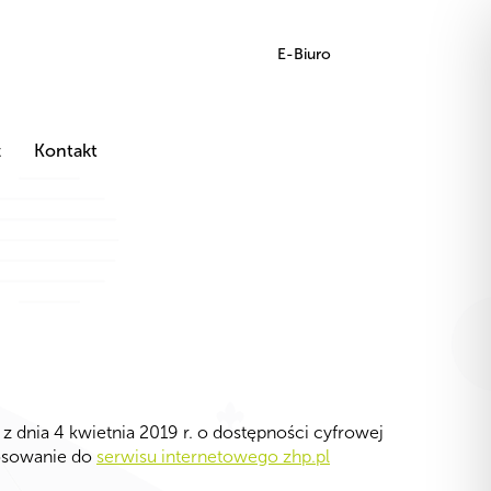
E-Biuro
z
Kontakt
 dnia 4 kwietnia 2019 r. o dostępności cyfrowej
tosowanie do
serwisu internetowego zhp.pl