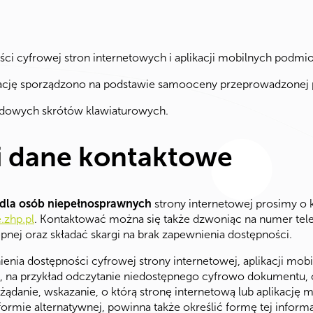
ści cyfrowej stron internetowych i aplikacji mobilnych podmi
rację sporządzono na podstawie samooceny przeprowadzonej 
ardowych skrótów klawiaturowych.
i dane kontaktowe
 dla osób niepełnosprawnych
strony internetowej prosimy o 
zhp.pl
. Kontaktować można się także dzwoniąc na numer te
pnej oraz składać skargi na brak zapewnienia dostępności.
ia dostępności cyfrowej strony internetowej, aplikacji mobi
 na przykład odczytanie niedostępnego cyfrowo dokumentu, opi
ądanie, wskazanie, o którą stronę internetową lub aplikację m
ormie alternatywnej, powinna także określić formę tej informa