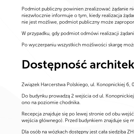
Podmiot publiczny powinien zrealizować żądanie niez
niezwłocznie informuje o tym, kiedy realizacja żąd
nie jest możliwe, podmiot publiczny może zapropo
W przypadku, gdy podmiot odmówi realizacji żądania
Po wyczerpaniu wszystkich możliwości skargę moż
Dostępność archite
Związek Harcerstwa Polskiego, ul. Konopnickiej 6
Do budynku prowadzą 2 wejścia od ul. Konopnickiej
ono na poziomie chodnika.
Recepcja znajduje się po lewej stronie od obu wejś
wejścia głównego). Przed budynkiem znajduje się m
Dla osób na wózkach dostępny jest cała siedziba ZH