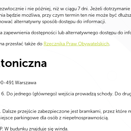
włocznie i nie później, niż w ciągu 7 dni. Jeżeli dotrzymanie
ania będzie możliwa, przy czym termin ten nie może być dłuższ
nować alternatywny sposób dostępu do informacji.
 zapewnienia dostępności lub alternatywnego dostępu do infor
na przesłać także do
Rzecznika Praw Obywatelskich
.
ktoniczna
, 00-491 Warszawa
 6. Do jednego (głównego) wejścia prowadzą schody. Do drugi
ć. Dalsze przejście zabezpieczone jest bramkami, przez które
iejsce parkingowe dla osób z niepełnosprawnością.
P. W budynku znajduje się winda.