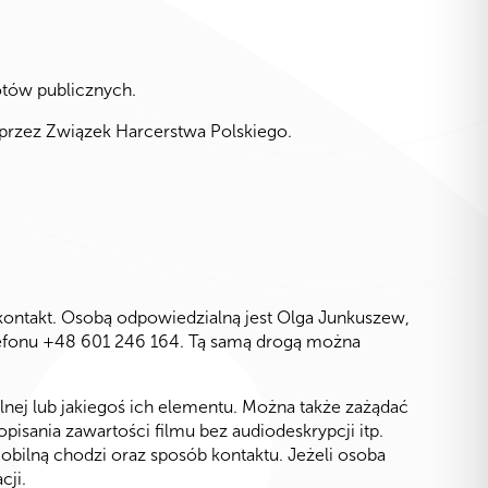
otów publicznych.
przez Związek Harcerstwa Polskiego.
kontakt. Osobą odpowiedzialną jest Olga Junkuszew,
lefonu +48 601 246 164. Tą samą drogą można
lnej lub jakiegoś ich elementu. Można także zażądać
sania zawartości filmu bez audiodeskrypcji itp.
obilną chodzi oraz sposób kontaktu. Jeżeli osoba
cji.