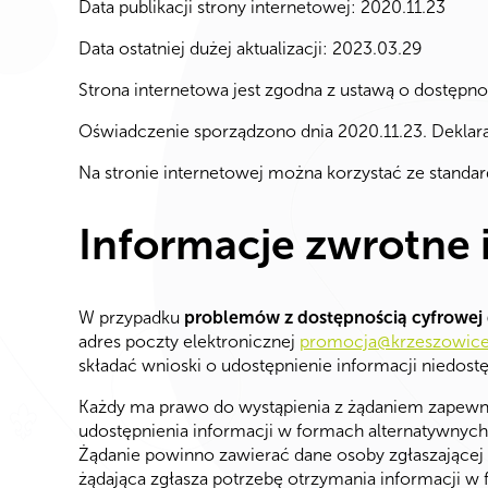
Data publikacji strony internetowej: 2020.11.23
Data ostatniej dużej aktualizacji: 2023.03.29
Strona internetowa jest zgodna z ustawą o dostępno
Oświadczenie sporządzono dnia 2020.11.23. Dekla
Na stronie internetowej można korzystać ze stand
Informacje zwrotne 
W przypadku
problemów z dostępnością cyfrowej
adres poczty elektronicznej
promocja@krzeszowice.
składać wnioski o udostępnienie informacji niedostę
Każdy ma prawo do wystąpienia z żądaniem zapewnien
udostępnienia informacji w formach alternatywnych,
Żądanie powinno zawierać dane osoby zgłaszającej ż
żądająca zgłasza potrzebę otrzymania informacji w f