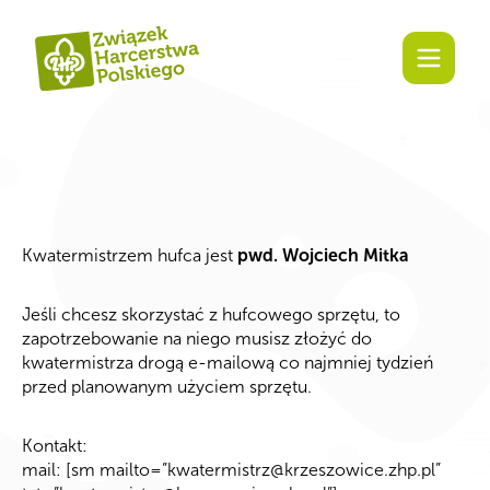
Kwatermistrzem hufca jest
pwd. Wojciech Mitka
Jeśli chcesz skorzystać z hufcowego sprzętu, to
zapotrzebowanie na niego musisz złożyć do
kwatermistrza drogą e-mailową co najmniej tydzień
przed planowanym użyciem sprzętu.
Kontakt:
mail: [sm mailto=”
kwatermistrz@krzeszowice.zhp.pl
”