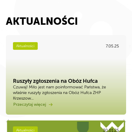
AKTUALNOŚCI
7.05.25
Aktualności
Ruszyły zgłoszenia na Obóz Hufca
Czuwaj! Miło jest nam poinformować Państwa, że
właśnie ruszyły zgłoszenia na Obóz Hufca ZHP
Krzeszow...
Przeczytaj więcej
30.01.25
Aktualności