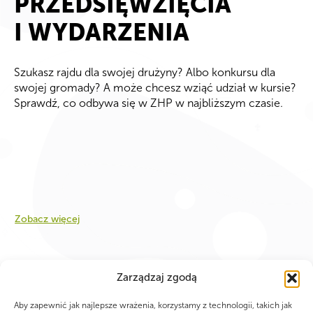
PRZEDSIĘWZIĘCIA
I WYDARZENIA
Szukasz rajdu dla swojej drużyny? Albo konkursu dla
swojej gromady? A może chcesz wziąć udział w kursie?
Sprawdź, co odbywa się w ZHP w najbliższym czasie.
Zobacz więcej
Zarządzaj zgodą
Aby zapewnić jak najlepsze wrażenia, korzystamy z technologii, takich jak