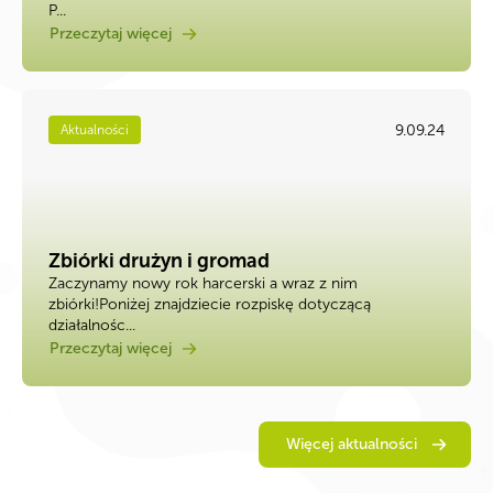
P...
Przeczytaj więcej
9.09.24
Aktualności
Zbiórki drużyn i gromad
Zaczynamy nowy rok harcerski a wraz z nim
zbiórki!Poniżej znajdziecie rozpiskę dotyczącą
działalnośc...
Przeczytaj więcej
Więcej aktualności